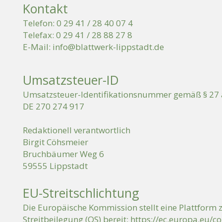
Kontakt
Telefon: 0 29 41 / 28 40 07 4
Telefax: 0 29 41 / 28 88 27 8
E-Mail:
info@blattwerk-lippstadt.de
Umsatzsteuer-ID
Umsatzsteuer-Identifikationsnummer gemäß § 27 
DE 270 274 917
Redaktionell verantwortlich
Birgit Cöhsmeier
Bruchbäumer Weg 6
59555 Lippstadt
EU-Streitschlichtung
Die Europäische Kommission stellt eine Plattform 
Streitbeilegung (OS) bereit:
https://ec.europa.eu/c